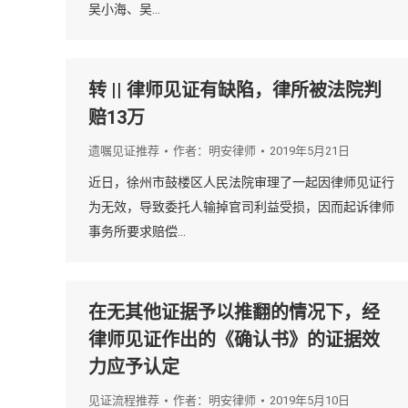
吴小海、吴…
转 || 律师见证有缺陷，律所被法院判
赔13万
遗嘱见证推荐
作者：
明安律师
2019年5月21日
近日，徐州市鼓楼区人民法院审理了一起因律师见证行
为无效，导致委托人输掉官司利益受损，因而起诉律师
事务所要求赔偿…
在无其他证据予以推翻的情况下，经
律师见证作出的《确认书》的证据效
力应予认定
见证流程推荐
作者：
明安律师
2019年5月10日