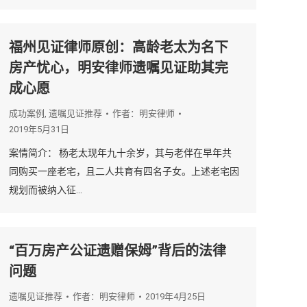
福州见证律师原创：高龄老太为名下
房产忧心，明安律师遗嘱见证助其完
成心愿
成功案例
,
遗嘱见证推荐
作者：
明安律师
2019年5月31日
案情简介： 杨老太现年九十余岁，其与老伴在早年共
同购买一座老宅，且二人共育有四名子女。上述老宅因
规划而被纳入征…
“百万房产公证遗赠保姆”背后的法律
问题
遗嘱见证推荐
作者：
明安律师
2019年4月25日