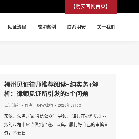
【明安官网首页】
见证流程
成功案例
联系明安
关于我们
见证流程
成功案例
联系明安
关于我们
福州见证律师推荐阅读–纯实务+解
析：律师见证所引发的3个问题
见证流程
作者：
明安律师
2020年3月30日
来源：法务之家 微信公众号 导读： 律师在办理见证业
务的过程中应当做到严谨、认真、履行好自己的审慎义
务，不要盲…