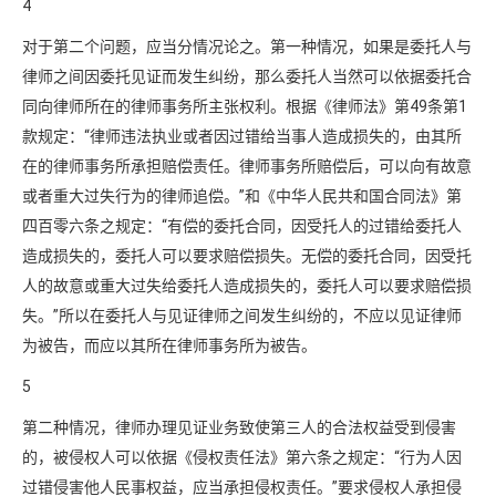
4
对于第二个问题，应当分情况论之。第一种情况，如果是委托人与
律师之间因委托见证而发生纠纷，那么委托人当然可以依据委托合
同向律师所在的律师事务所主张权利。根据《律师法》第49条第1
款规定：“律师违法执业或者因过错给当事人造成损失的，由其所
在的律师事务所承担赔偿责任。律师事务所赔偿后，可以向有故意
或者重大过失行为的律师追偿。”和《中华人民共和国合同法》第
四百零六条之规定：“有偿的委托合同，因受托人的过错给委托人
造成损失的，委托人可以要求赔偿损失。无偿的委托合同，因受托
人的故意或重大过失给委托人造成损失的，委托人可以要求赔偿损
失。”所以在委托人与见证律师之间发生纠纷的，不应以见证律师
为被告，而应以其所在律师事务所为被告。
5
第二种情况，律师办理见证业务致使第三人的合法权益受到侵害
的，被侵权人可以依据《侵权责任法》第六条之规定：“行为人因
过错侵害他人民事权益，应当承担侵权责任。”要求侵权人承担侵