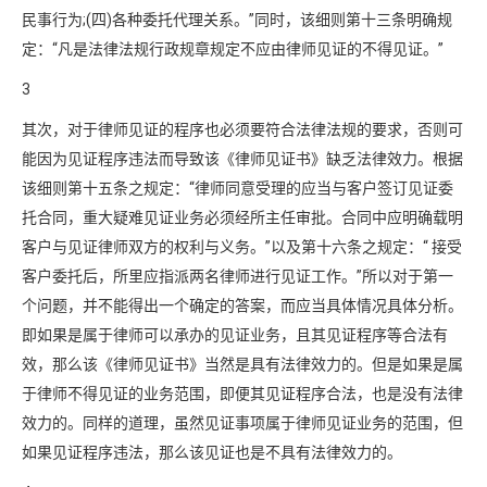
民事行为;(四)各种委托代理关系。”同时，该细则第十三条明确规
定：“凡是法律法规行政规章规定不应由律师见证的不得见证。”
3
其次，对于律师见证的程序也必须要符合法律法规的要求，否则可
能因为见证程序违法而导致该《律师见证书》缺乏法律效力。根据
该细则第十五条之规定：“律师同意受理的应当与客户签订见证委
托合同，重大疑难见证业务必须经所主任审批。合同中应明确载明
客户与见证律师双方的权利与义务。”以及第十六条之规定：“ 接受
客户委托后，所里应指派两名律师进行见证工作。”所以对于第一
个问题，并不能得出一个确定的答案，而应当具体情况具体分析。
即如果是属于律师可以承办的见证业务，且其见证程序等合法有
效，那么该《律师见证书》当然是具有法律效力的。但是如果是属
于律师不得见证的业务范围，即便其见证程序合法，也是没有法律
效力的。同样的道理，虽然见证事项属于律师见证业务的范围，但
如果见证程序违法，那么该见证也是不具有法律效力的。