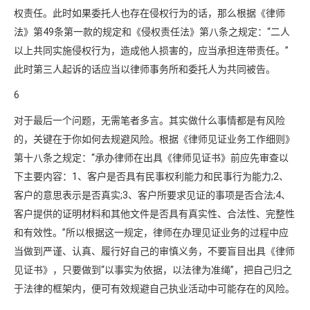
权责任。此时如果委托人也存在侵权行为的话，那么根据《律师
法》第49条第一款的规定和《侵权责任法》第八条之规定：“二人
以上共同实施侵权行为，造成他人损害的，应当承担连带责任。”
此时第三人起诉的话应当以律师事务所和委托人为共同被告。
6
对于最后一个问题，无需笔者多言。其实做什么事情都是有风险
的，关键在于你如何去规避风险。根据《律师见证业务工作细则》
第十八条之规定：“承办律师在出具《律师见证书》前应先审查以
下主要内容：1、客户是否具有民事权利能力和民事行为能力;2、
客户的意思表示是否真实;3、客户所要求见证的事项是否合法;4、
客户提供的证明材料和其他文件是否具有真实性、合法性、完整性
和有效性。”所以根据这一规定，律师在办理见证业务的过程中应
当做到严谨、认真、履行好自己的审慎义务，不要盲目出具《律师
见证书》，只要做到“以事实为依据，以法律为准绳”，把自己归之
于法律的框架内，便可有效规避自己执业活动中可能存在的风险。