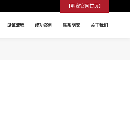
【明安官网首页】
见证流程
成功案例
联系明安
关于我们
见证流程
成功案例
联系明安
关于我们