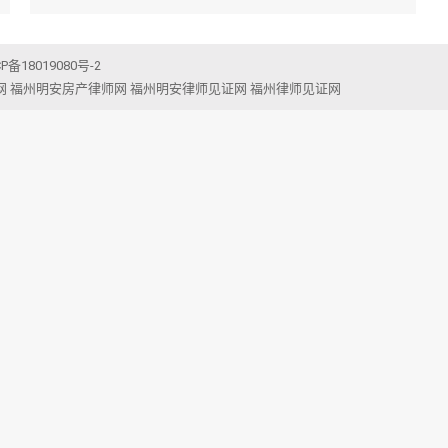
CP备18019080号-2
网
福州明安房产律师网
福州明安律师见证网
福州律师见证网