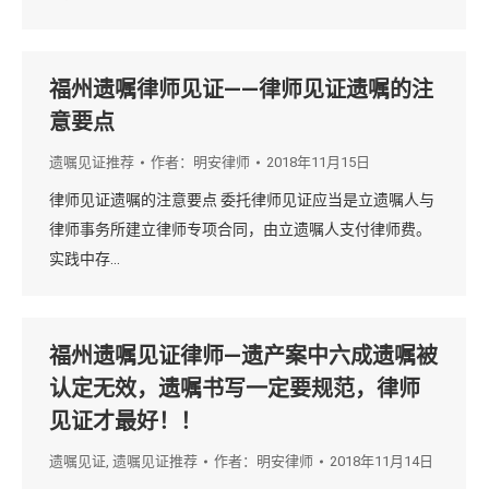
福州遗嘱律师见证——律师见证遗嘱的注
意要点
遗嘱见证推荐
作者：
明安律师
2018年11月15日
律师见证遗嘱的注意要点 委托律师见证应当是立遗嘱人与
律师事务所建立律师专项合同，由立遗嘱人支付律师费。
实践中存…
福州遗嘱见证律师—遗产案中六成遗嘱被
认定无效，遗嘱书写一定要规范，律师
见证才最好！！
遗嘱见证
,
遗嘱见证推荐
作者：
明安律师
2018年11月14日