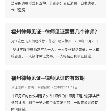
法定的遗嘱形式有五种，分别是：公证遗嘱、自书遗嘱、
代书遗嘱…
福州律师见证—律师见证需要几个律师？
见证流程
,
见证流程推荐
作者：
明安律师
2018年11月20日
见证实践中律师常常为一人，一人制作谈话笔录，一人审
核调查，一人制作见证文书，一人签名出具见证结论…
福州律师见证—律师见证的有效期
见证流程
作者：
明安律师
2018年11月19日
律师见证的有效期是多久?律师做的律师见证是指就事实所
做的证明，相当于见证这个事实发生的，一般来说是没有
时间限制…