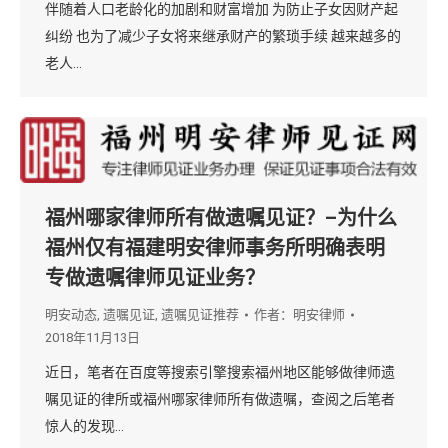
伴随着人口老龄化的加剧和财富增加 为防止子女因财产起
纠纷 也为了减少子女将来继承财产的繁琐手续 越来越多的
老人…
福州哪家律师所有做遗嘱见证？–为什么
福州仅有福建明安律师事务所明确表明
专做遗嘱律师见证业务？
明安动态
,
遗嘱见证
,
遗嘱见证推荐
作者：
明安律师
2018年11月13日
近日，笔者在百度等搜索引擎搜索福州地区能够做律师遗
嘱见证的律所或福州哪家律师所有做遗嘱，查阅之后笔者
惊人的发现…