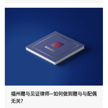
福州赠与见证律师—如何做到赠与与配偶
无关？