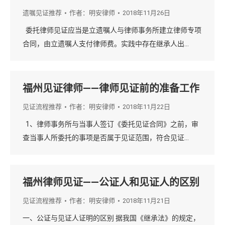
遗嘱见证推荐
作者：
明安律师
2018年11月26日
委托律师见证应当是立遗嘱人与律师事务所建立律师专项
合同，由立遗嘱人支付律师费。实践中存在继承人出…
福州见证律师——律师见证前的准备工作
见证流程推荐
作者：
明安律师
2018年11月22日
1、律师事务所与当事人签订《委托见证合同》之前，审
查当事人所委托的事项是否属于见证范围，符合见证…
福州律师见证——公证人和见证人的区别
见证流程推荐
作者：
明安律师
2018年11月21日
一、公证与见证人证明的区别 据我国《继承法》的规定，